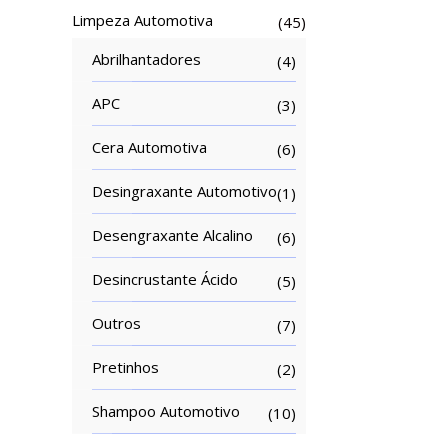
Limpeza Automotiva
(45)
Abrilhantadores
(4)
APC
(3)
Cera Automotiva
(6)
Desingraxante Automotivo
(1)
Desengraxante Alcalino
(6)
Desincrustante Ácido
(5)
Outros
(7)
Pretinhos
(2)
Shampoo Automotivo
(10)