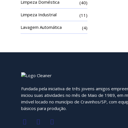
Limpeza Doméstica
(40)
Limpeza Industrial
(11)
Lavagem Automática
(4)
Fundada pela iniciativa de três jovens amigos empre
iniciou suas atividades no mês de Maio de 1989, em 
imóvel locado no município de Cravinhos/SP, com equ
básicos para produção.