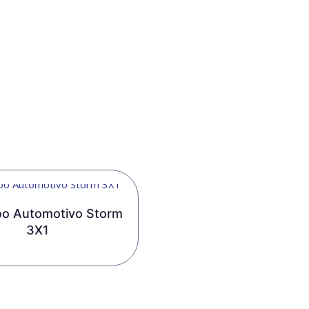
NTE AUTOMOTI
ngraxante Automotivo
o Automotivo Storm
3X1