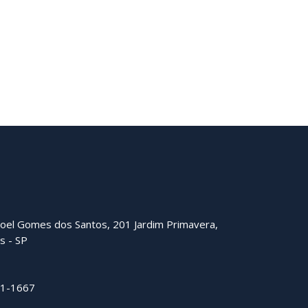
oel Gomes dos Santos, 201 Jardim Primavera,
s - SP
51-1667