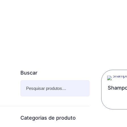
DESINGRAXA
Home
Produtos
Limpeza Automotiva
Desi
Buscar
Shampo
Categorias de produto