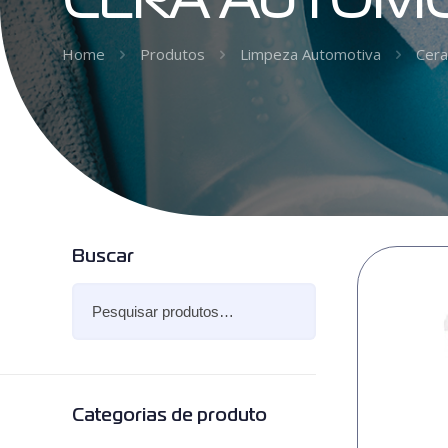
CERA AUTOMO
Home
Produtos
Limpeza Automotiva
Cera
Buscar
Categorias de produto