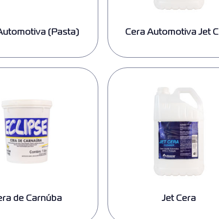
Automotiva (Pasta)
Cera Automotiva Jet 
era de Carnúba
Jet Cera