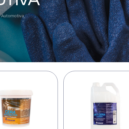
TIVA
 Automotiva