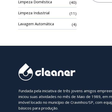
Limpeza Doméstica
(40)
Limpeza Industrial
(11)
Lavagem Automática
(4)
Fundada pela iniciativa de três jovens amigos empre
iniciou suas atividades no mês de Maio de 1989, em 
imóvel locado no município de Cravinhos/SP, com equ
básicos para produção.