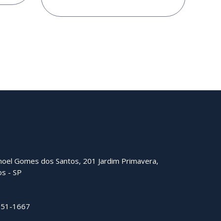
oel Gomes dos Santos, 201 Jardim Primavera,
os - SP
951-1667