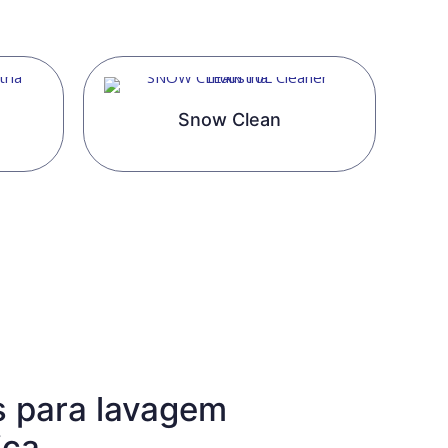
Snow Clean
s para lavagem
ica