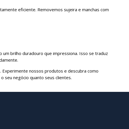
ltamente eficiente. Removemos sujeira e manchas com
o um brilho duradouro que impressiona. Isso se traduz
tidamente.
ca. Experimente nossos produtos e descubra como
 o seu negócio quanto seus clientes.