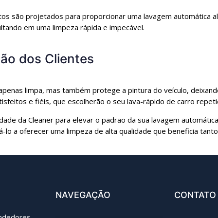
os são projetados para proporcionar uma lavagem automática a
sultando em uma limpeza rápida e impecável.
ção dos Clientes
apenas limpa, mas também protege a pintura do veículo, deixand
tisfeitos e fiéis, que escolherão o seu lava-rápido de carro repe
lidade da Cleaner para elevar o padrão da sua lavagem automáti
lo a oferecer uma limpeza de alta qualidade que beneficia tanto
NAVEGAÇÃO
CONTATO
endedores,