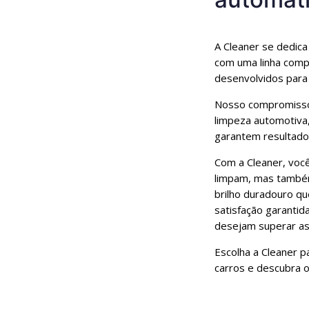
A Cleaner se dedica
com uma linha comp
desenvolvidos para
Nosso compromisso é
limpeza automotiva,
garantem resultado
Com a Cleaner, voc
limpam, mas também
brilho duradouro q
satisfação garantida
desejam superar as 
Escolha a Cleaner p
carros e descubra o