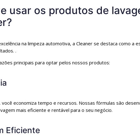
ue usar os produtos de lava
er?
xcelência na limpeza automotiva, a Cleaner se destaca como a es
tados. .
azões principais para optar pelos nossos produtos:
ia
, você economiza tempo e recursos. Nossas fórmulas são desenv
vagem mais eficiente e rentável para o seu negócio.
 Eficiente